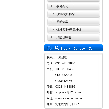
铁塔亮化
铁塔维护 拆除
照明灯塔
灯杆 监控杆 高杆灯
消防训练塔
联系人：周经理
电话：0318-4433886
手机：13903180436
15131882098
15833842866
传真：0318-4433886
邮箱：shijitieta@126.com
网址：www.sjtongxunta.com
地址：河北衡水广川工业区