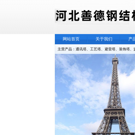
网站首页
关于我们
产
主营产品：通讯塔、工艺塔、避雷塔、装饰塔、监控