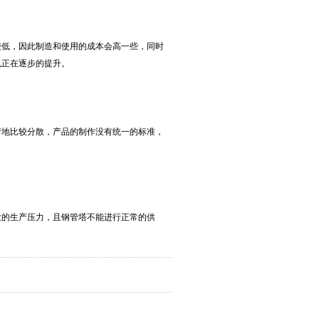
较低，因此制造和使用的成本会高一些，同时
也正在逐步的提升。
产地比较分散，产品的制作没有统一的标准，
大的生产压力，且钢管塔不能进行正常的供