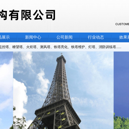
品展示
新闻中心
公司新闻
行业动态
效果
塔、瞭望塔、火炬塔、测风塔、铁塔亮化、铁塔维护、灯塔、消防训练塔......