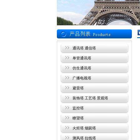
通讯塔 通信塔
单管通讯塔
仿生通讯塔
广播电视塔
避雷塔
装饰塔 工艺塔 景观塔
监控塔
瞭望塔
火炬塔 烟囱塔
测风塔 拉线塔