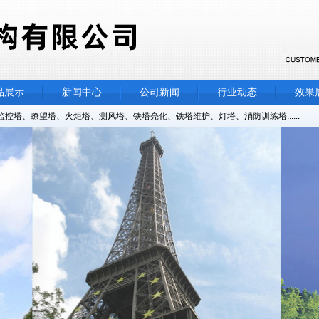
品展示
新闻中心
公司新闻
行业动态
效果
塔、瞭望塔、火炬塔、测风塔、铁塔亮化、铁塔维护、灯塔、消防训练塔......