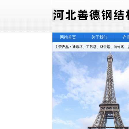
网站首页
关于我们
产
主营产品：通讯塔、工艺塔、避雷塔、装饰塔、监控