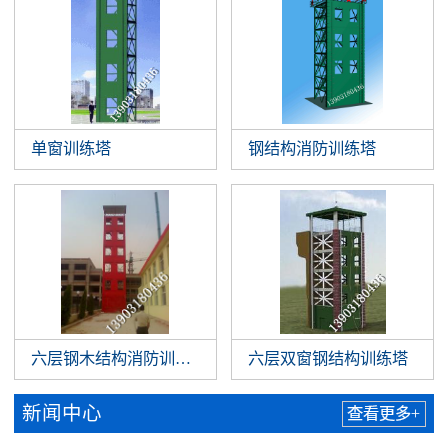
单窗训练塔
钢结构消防训练塔
六层钢木结构消防训练塔
六层双窗钢结构训练塔
新闻中心
查看更多+