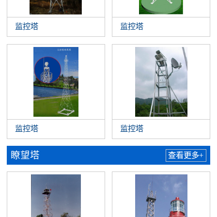
监控塔
监控塔
监控塔
监控塔
瞭望塔
查看更多+