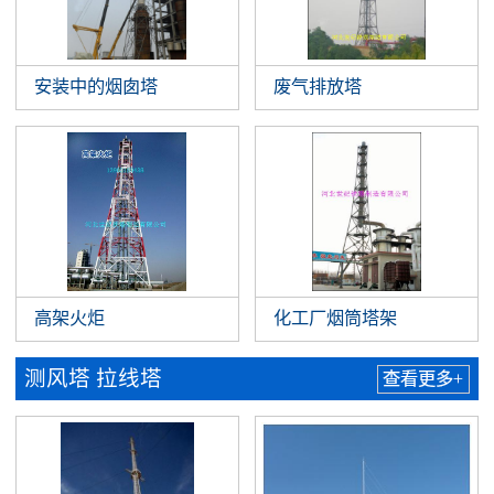
安装中的烟囱塔
废气排放塔
高架火炬
化工厂烟筒塔架
测风塔 拉线塔
查看更多+