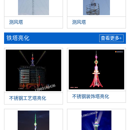
测风塔
测风塔
铁塔亮化
查看更多+
不锈钢装饰塔亮化
不锈钢工艺塔亮化