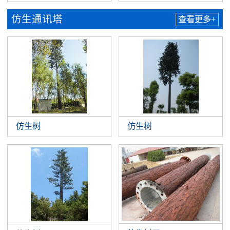
仿生通讯塔
查看更多+
仿生树
仿生树