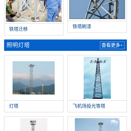
铁塔刷漆
铁塔迁移
照明灯塔
查看更多+
灯塔
飞机场投光等塔