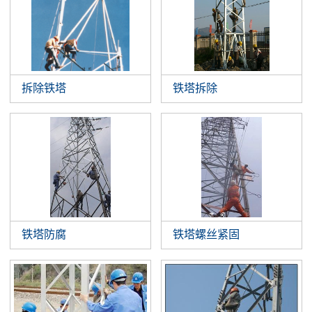
拆除铁塔
铁塔拆除
铁塔防腐
铁塔螺丝紧固