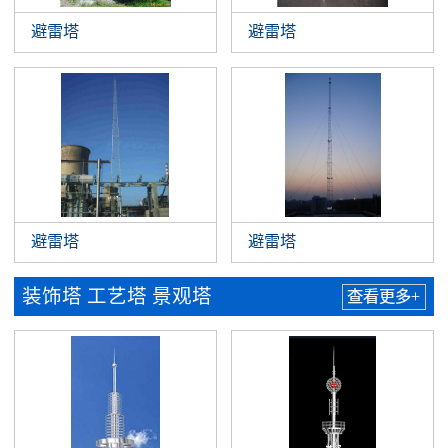
避雷塔
避雷塔
避雷塔
避雷塔
装饰塔 工艺塔 景观塔
查看更多+