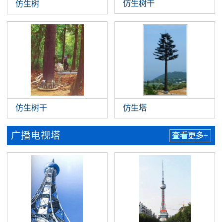
仿生树干
仿生树
仿生树干
仿生塔
广播电视塔
查看更多+