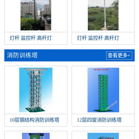
灯杆 监控杆 高杆灯
灯杆 监控杆 高杆灯
消防训练塔
查看更多+
10层钢结构消防训练塔
12层四窗消防训练塔