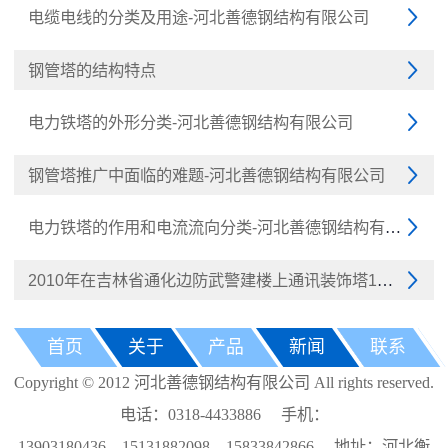
电缆电线的分类及用途-河北善德钢结构有限公司

钢管塔的结构特点

电力铁塔的外形分类-河北善德钢结构有限公司

钢管塔推广中面临的难题-河北善德钢结构有限公司

电力铁塔的作用和电流流向分类-河北善德钢结构有限公司

2010年在吉林省通化边防武警建楼上通讯装饰塔1座，8月

首页
关于
产品
新闻
联系
Copyright © 2012 河北善德钢结构有限公司 All rights reserved.
电话：0318-4433886 手机：
13903180436 15131882098 15833842866 地址：河北衡